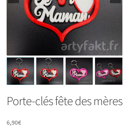
Porte-clés fête des mères
6,90
€