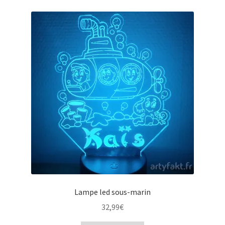
Lampe led sous-marin
32,99
€