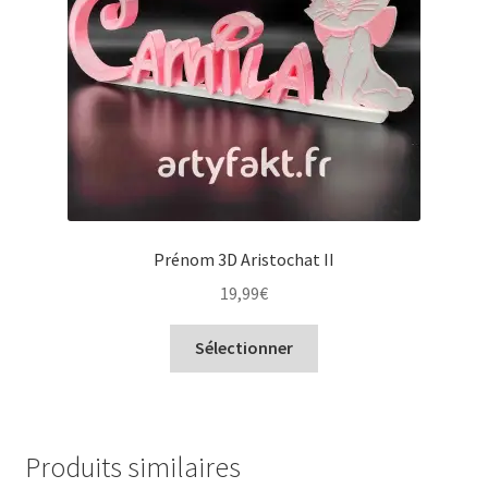
Prénom 3D Aristochat II
19,99
€
Sélectionner
Produits similaires