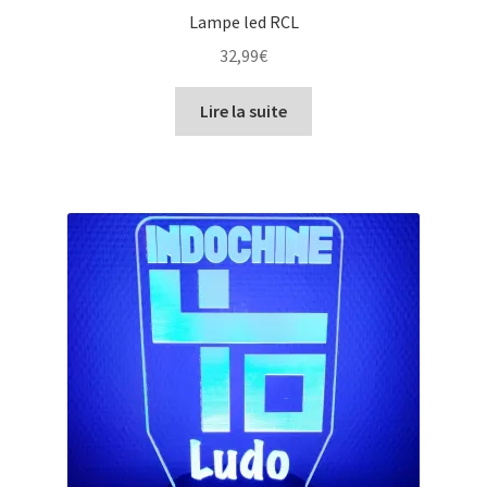
Lampe led RCL
32,99
€
Lire la suite