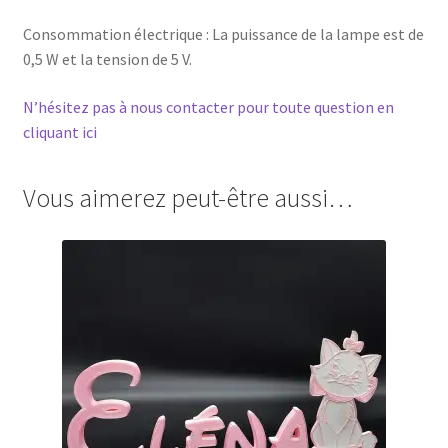
Consommation électrique : La puissance de la lampe est de
0,5 W et la tension de 5 V.
N’hésitez pas à nous contacter pour toute question en
cliquant ici
Vous aimerez peut-être aussi…