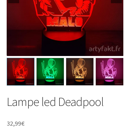
Lampe led Deadpool
32,99
€